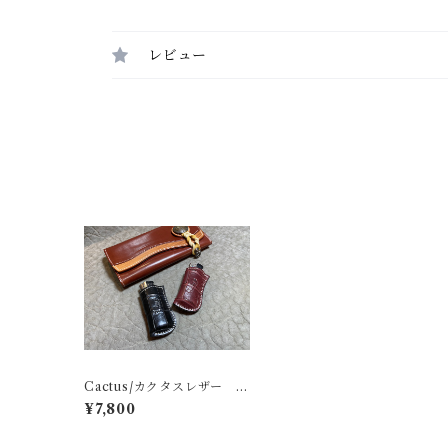
レビュー
Cactus/カクタスレザー ラ
イターケース ナイルクロ
¥7,800
コダイル・ワインレッド