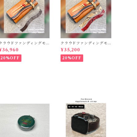
クラウドファンディングモ
クラウドファンディングモ
デル！Cactus・カクタス
デル！Cactus・カクタス
¥36,960
¥35,200
ロングウォレット（CWBL-
ロングウォレット（CWBL-
03）インレイ・リザード ×
03）インレイ・パイソン ×
20%OFF
20%OFF
イタリアンショルダーレザ
イタリアンショルダーレザ
ー コンチョウォレット
ー コンチョウォレット
バイカーウォレット
バイカーウォレット