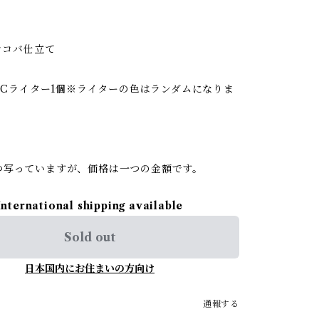
磨きコバ仕立て
BiCライター1個※ライターの色はランダムになりま
つ写っていますが、価格は一つの金額です。
International shipping available
Sold out
日本国内にお住まいの方向け
通報する