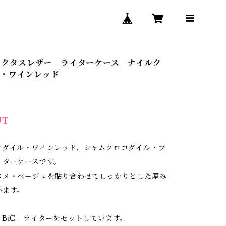
s/カクタスレザー ライターケース ナイルク
ル・ワインレッド
UT
コダイル・ワインレッド、シャムクロコダイル・ブ
イターケースです。
ヌメ・ベージュを貼り合わせてしっかりとした厚み
います。
「BiC」ライターをセットしています。