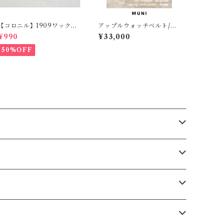
【コロニル】1909ワックス
アップルウォッチベルト/オ
ポリッシュ バーガンディ
イルコードバン・バーガン
¥990
¥33,000
（革靴用）
ディ・ボンベ型（For 42/4
4/45/49mm）時計バンド
50%OFF