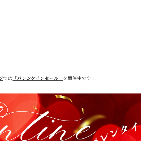
ジ
では
「バレンタインセール」
を開催中です！