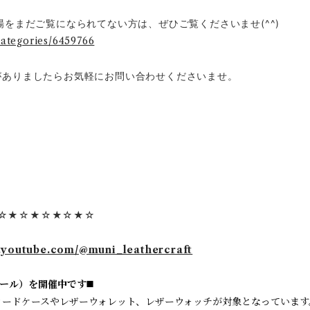
をまだご覧になられてない方は、ぜひご覧くださいませ(^^)
categories/6459766
がありましたらお気軽にお問い合わせくださいませ。
☆★☆★☆★☆★☆
.youtube.com/@muni_leathercraft
ール）を開催中です◼️
カードケースやレザーウォレット、レザーウォッチが対象となっています