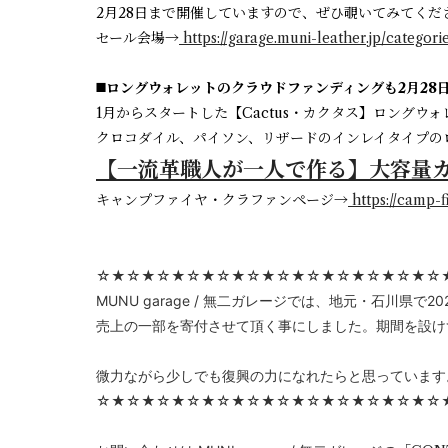
2月28日まで開催していますので、ぜひ覗いてみてください
セール会場→
https://garage.muni-leather.jp/categori
◼️ロングウォレットのクラウドファンディングも2月28日
1月からスタートした【Cactus・カクタス】ロング
クロコダイル、パイソン、リザードのインレイタイプのロ
【一流革職人が一人で作る】大容量
キャンプファイヤ・クラファンページ→
https://camp-f
☆★☆★☆★☆★☆★☆★☆★☆★☆★☆★☆★☆
MUNU garage / 無二ガレージでは、地元・石川
売上の一部を寄付させて頂く事にしました。期間を設け
微力ながら少しでも復興の力になれたらと思っています
☆★☆★☆★☆★☆★☆★☆★☆★☆★☆★☆★☆