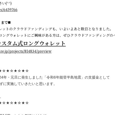
(^^)
es/6459766
まで◼️
ウォレットのクラウドファンディングも、いよいよあと数日となりました。
ングウォレットにご興味がある方は、ぜひクラウドファンディングのペー
カスタム式ロングウォレット
ire.jp/projects/814834/preview
★☆★☆★☆★☆
県で2024年・元旦に発生しました「令和6年能登半島地震」の支援金として
ずに実施していきたいと思います。
。
★☆★☆★☆★☆