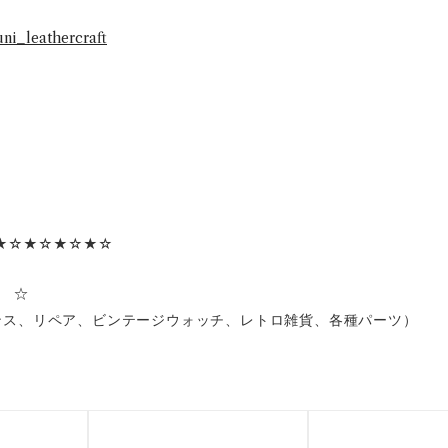
ni_leathercraft
★☆★☆★☆★☆
】 ☆
ンス、リペア、ビンテージウォッチ、レトロ雑貨、各種パーツ）