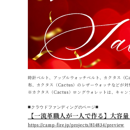
時計ベルト、アップルウォッチベルト、カクタス（C
布、カクタス（Cactus）のレザーウォッチなどが対
※カクタス（Cactus）ロングウォレットは、キャ
◼️クラウドファンディングのページ◼️
【一流革職人が一人で作る】大容量
https://camp-fire.jp/projects/814834/preview