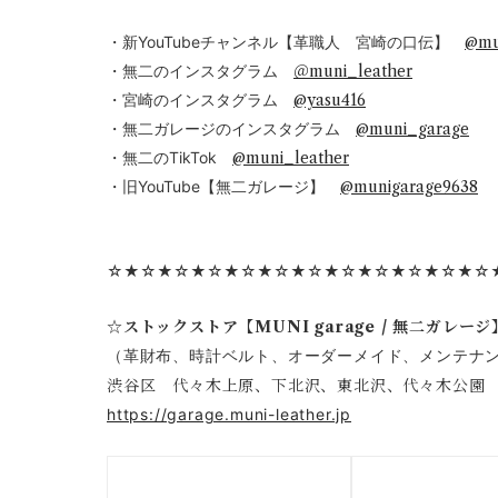
・新YouTubeチャンネル【革職人 宮崎の口伝】
@mu
・無二のインスタグラム
＠muni_leather
・宮崎のインスタグラム
@yasu416
・無二ガレージのインスタグラム
@muni_garage
・無二のTikTok
@muni_leather
・旧YouTube【無二ガレージ】
@munigarage9638
☆★☆★☆★☆★☆★☆★☆★☆★☆★☆★☆★☆
☆ストックストア【MUNI garage / 無二ガレージ
（革財布、時計ベルト、オーダーメイド、メンテナ
渋谷区 代々木上原、下北沢、東北沢、代々木公園
https://garage.muni-leather.jp