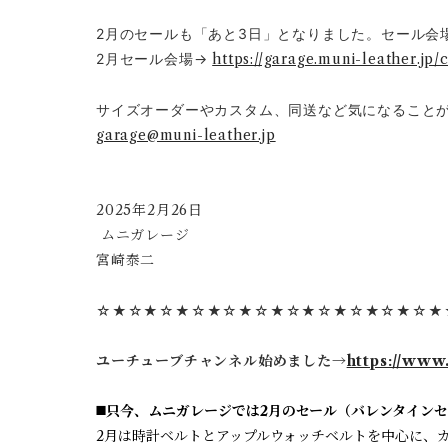
2月のセールも「あと3日」となりました。セール会場
2月セール会場→
https://garage.muni-leather.jp/
サイズオーダーやカスタム、同送など気になること
garage@muni-leather.jp
2025年2月26日
ムニガレージ
宮崎泰二
☆★☆★☆★☆★☆★☆★☆★☆★☆★☆★☆★
ユーチューブチャンネル始めました→
https://www
◼️只今、ムニガレージでは2月のセール（バレンタインセ
2月は時計ベルトとアップルウォッチベルトを中心に、